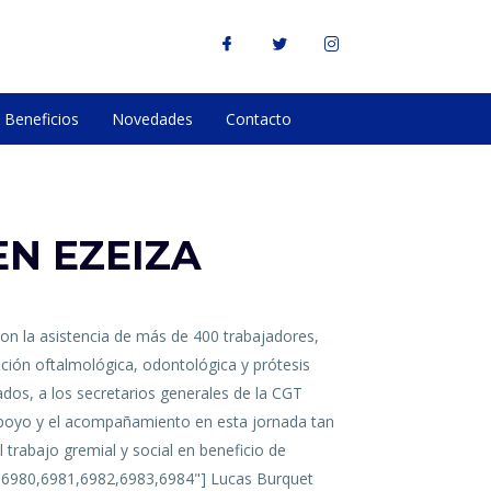
Beneficios
Novedades
Contacto
EN EZEIZA
on la asistencia de más de 400 trabajadores,
ención oftalmológica, odontológica y prótesis
dos, a los secretarios generales de la CGT
apoyo y el acompañamiento en esta jornada tan
trabajo gremial y social en beneficio de
79,6980,6981,6982,6983,6984"] Lucas Burquet