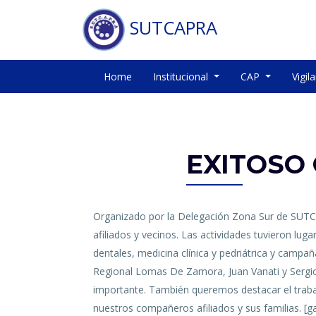
SUTCAPRA
Home
Institucional
CAP
Vigil
EXITOSO 
Organizado por la Delegación Zona Sur de SUTCA
afiliados y vecinos. Las actividades tuvieron lug
dentales, medicina clínica y pedriátrica y camp
Regional Lomas De Zamora, Juan Vanati y Sergio
importante. También queremos destacar el trabaj
nuestros compañeros afiliados y sus familias. 