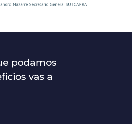
Leandro Nazarre Secretario General SUTCAPRA
que podamos
icios vas a