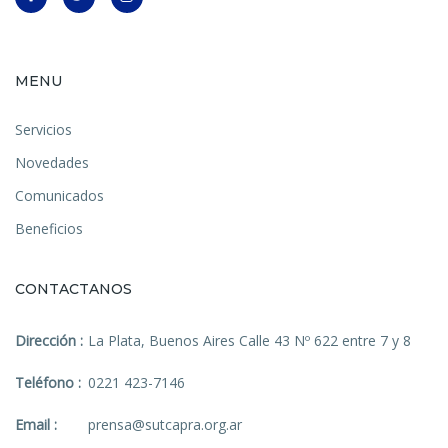
MENU
Servicios
Novedades
Comunicados
Beneficios
CONTACTANOS
Dirección :
La Plata, Buenos Aires Calle 43 Nº 622 entre 7 y 8
Teléfono :
0221 423-7146
Email :
prensa@sutcapra.org.ar