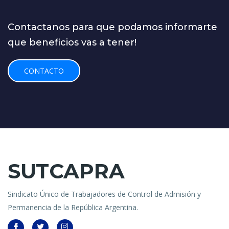
Contactanos para que podamos informarte
que beneficios vas a tener!
CONTACTO
SUTCAPRA
Sindicato Único de Trabajadores de Control de Admisión y
Permanencia de la República Argentina.