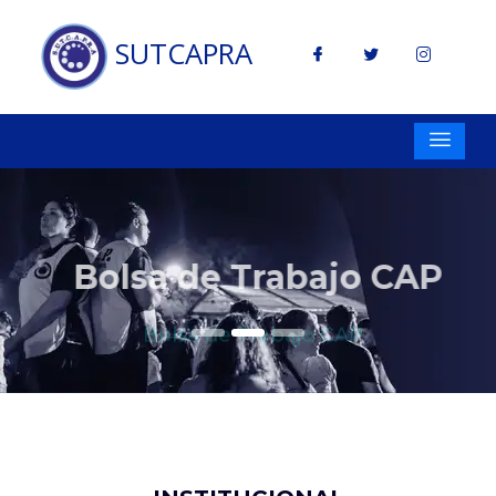
SUTCAPRA
Bolsa de Trabajo CAP
Previous
Next
Bolsa de Trabajo CAP
ANOTATE