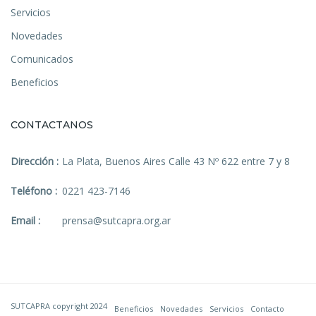
Servicios
Novedades
Comunicados
Beneficios
CONTACTANOS
Dirección :
La Plata, Buenos Aires Calle 43 Nº 622 entre 7 y 8
Teléfono :
0221 423-7146
Email :
prensa@sutcapra.org.ar
SUTCAPRA copyright 2024
Beneficios
Novedades
Servicios
Contacto