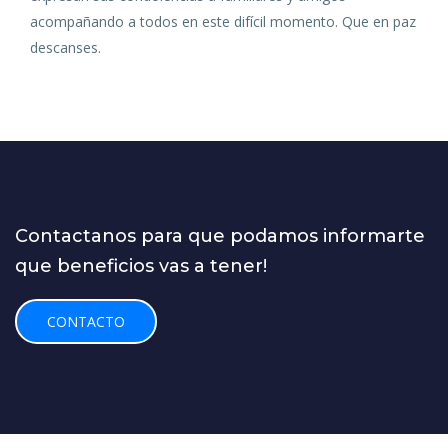
acompañando a todos en este difícil momento. Que en paz
descanses.
Contactanos para que podamos informarte
que beneficios vas a tener!
CONTACTO