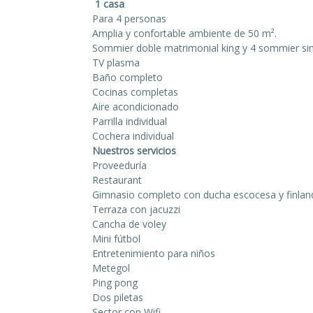
1 casa
Para 4 personas
Amplia y confortable ambiente de 50 m².
Sommier doble matrimonial king y 4 sommier si
TV plasma
Baño completo
Cocinas completas
Aire acondicionado
Parrilla individual
Cochera individual
Nuestros servicios
Proveeduría
Restaurant
Gimnasio completo con ducha escocesa y finlan
Terraza con jacuzzi
Cancha de voley
Mini fútbol
Entretenimiento para niños
Metegol
Ping pong
Dos piletas
Sector con Wifi