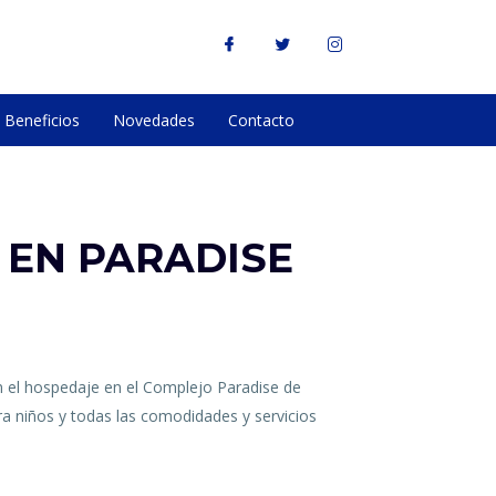
Beneficios
Novedades
Contacto
 EN PARADISE
n el hospedaje en el Complejo Paradise de
ara niños y todas las comodidades y servicios