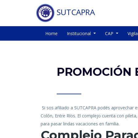
SUTCAPRA
Home
Institucional
CAP
Vigil
PROMOCIÓN E
Si sos afiliado a SUTCAPRA podés aprovechar e
Colón, Entre Ríos. El complejo cuenta con pileta,
para pasar lindas vacaciones en familia.
Complejo Parad