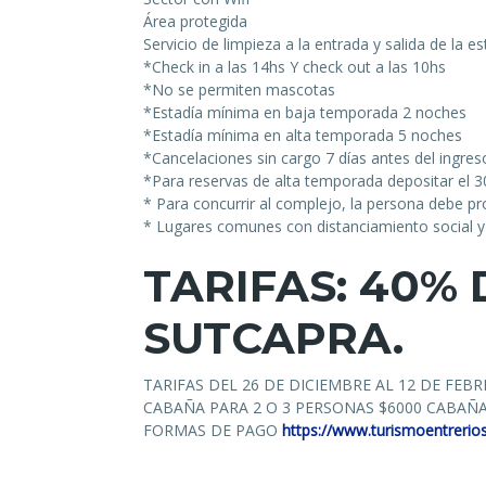
Área protegida
Servicio de limpieza a la entrada y salida de la es
*Check in a las 14hs Y check out a las 10hs
*No se permiten mascotas
*Estadía mínima en baja temporada 2 noches
*Estadía mínima en alta temporada 5 noches
*Cancelaciones sin cargo 7 días antes del ingres
*Para reservas de alta temporada depositar el 3
* Para concurrir al complejo, la persona debe p
* Lugares comunes con distanciamiento social y
TARIFAS: 4
0% 
SUTCAPRA.
TARIFAS DEL 26 DE DICIEMBRE AL 12 DE FEBR
CABAÑA PARA 2 O 3 PERSONAS $6000 CABAÑA
FORMAS DE PAGO
https://www.turismoentrerio