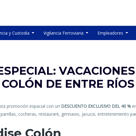
ancia y Custodia
Vigilancia Ferroviaria
Empleadores
SPECIAL: VACACIONES
COLÓN DE ENTRE RÍOS
sta promoción espacial con un
DESCUENTO EXCLUSIVO DEL 40 %
e
 parrillas, cocheras, restaurant, gimnasio, jacuzzi, entretenimiento p
ise Colón