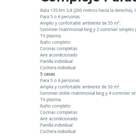
Ruta 135 km 3,8 (200 metros hacia la derecha), 
Para 5 o 6 personas
Amplio y confortable ambiente de 55 m².
Sommier matrimonial king y 2 sommier simples (
TV plasma
Baño completo
Cocinas completas
Aire acondicionado
Parrilla individual
Cochera individual
5 casas
Para 5 o 6 personas
Amplia y confortable ambiente de 50 m².
Sommier doble matrimonial king y 4 sommier si
TV plasma
Baño completo
Cocinas completas
Aire acondicionado
Parrilla individual
Cochera individual