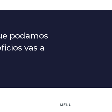
que podamos
icios vas a
MENU