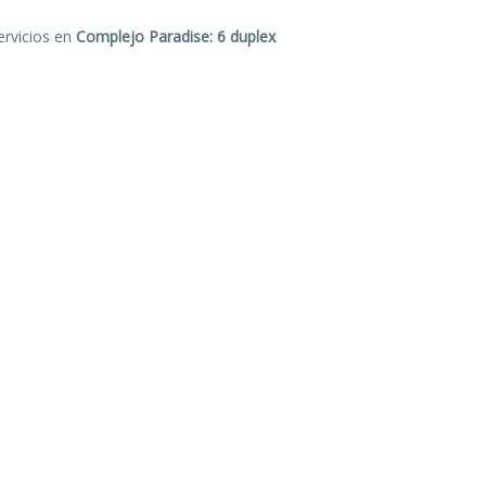
rvicios en
Complejo Paradise:
6 duplex