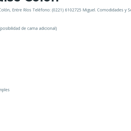
Colón, Entre Ríos Teléfono: (0221) 6102725 Miguel. Comodidades y Se
posibilidad de cama adicional)
mples