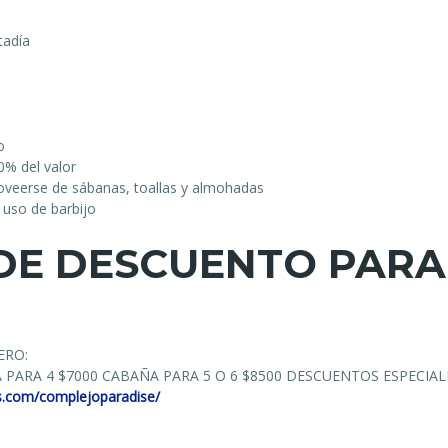
tadía
o
0% del valor
roveerse de sábanas, toallas y almohadas
 uso de barbijo
DE DESCUENTO PARA 
ERO:
 PARA 4 $7000 CABAÑA PARA 5 O 6 $8500 DESCUENTOS ESPECIAL
s.com/complejoparadise/