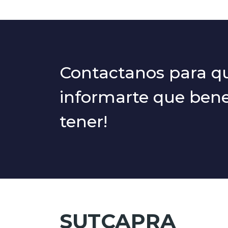
Contactanos para 
informarte que benef
tener!
SUTCAPRA