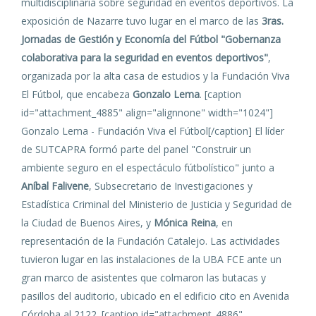
multidisciplinaria sobre seguridad en eventos deportivos. La
exposición de Nazarre tuvo lugar en el marco de las
3ras.
Jornadas de Gestión y Economía del Fútbol "Gobernanza
colaborativa para la seguridad en eventos deportivos"
,
organizada por la alta casa de estudios y la Fundación Viva
El Fútbol, que encabeza
Gonzalo Lema
. [caption
id="attachment_4885" align="alignnone" width="1024"]
Gonzalo Lema - Fundación Viva el Fútbol[/caption] El líder
de SUTCAPRA formó parte del panel "Construir un
ambiente seguro en el espectáculo fútbolístico" junto a
Aníbal Falivene
, Subsecretario de Investigaciones y
Estadística Criminal del Ministerio de Justicia y Seguridad de
la Ciudad de Buenos Aires, y
Mónica Reina
, en
representación de la Fundación Catalejo. Las actividades
tuvieron lugar en las instalaciones de la UBA FCE ante un
gran marco de asistentes que colmaron las butacas y
pasillos del auditorio, ubicado en el edificio cito en Avenida
Córdoba al 2122. [caption id="attachment_4886"