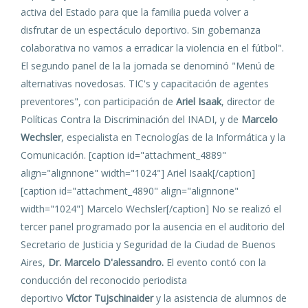
activa del Estado para que la familia pueda volver a
disfrutar de un espectáculo deportivo. Sin gobernanza
colaborativa no vamos a erradicar la violencia en el fútbol".
El segundo panel de la la jornada se denominó "Menú de
alternativas novedosas. TIC's y capacitación de agentes
preventores", con participación de
Ariel Isaak
, director de
Políticas Contra la Discriminación del INADI, y de
Marcelo
Wechsler
, especialista en Tecnologías de la Informática y la
Comunicación. [caption id="attachment_4889"
align="alignnone" width="1024"]
Ariel Isaak[/caption]
[caption id="attachment_4890" align="alignnone"
width="1024"]
Marcelo Wechsler[/caption] No se realizó el
tercer panel programado por la ausencia en el auditorio del
Secretario de Justicia y Seguridad de la Ciudad de Buenos
Aires,
Dr. Marcelo D'alessandro.
El evento contó con la
conducción del reconocido periodista
deportivo
Víctor Tujschinaider
y la asistencia de alumnos de