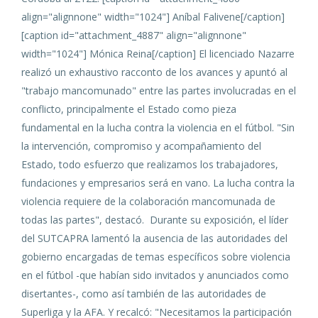
align="alignnone" width="1024"]
Aníbal Falivene[/caption]
[caption id="attachment_4887" align="alignnone"
width="1024"]
Mónica Reina[/caption] El licenciado Nazarre
realizó un exhaustivo racconto de los avances y apuntó al
"trabajo mancomunado" entre las partes involucradas en el
conflicto, principalmente el Estado como pieza
fundamental en la lucha contra la violencia en el fútbol. "Sin
la intervención, compromiso y acompañamiento del
Estado, todo esfuerzo que realizamos los trabajadores,
fundaciones y empresarios será en vano. La lucha contra la
violencia requiere de la colaboración mancomunada de
todas las partes", destacó.
Durante su exposición, el líder
del SUTCAPRA lamentó la ausencia de las autoridades del
gobierno encargadas de temas específicos sobre violencia
en el fútbol -que habían sido invitados y anunciados como
disertantes-, como así también de las autoridades de
Superliga y la AFA. Y recalcó: "Necesitamos la participación