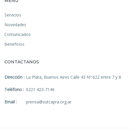
MENU
Servicios
Novedades
Comunicados
Beneficios
CONTACTANOS
Dirección :
La Plata, Buenos Aires Calle 43 Nº 622 entre 7 y 8
Teléfono :
0221 423-7146
Email :
prensa@sutcapra.org.ar