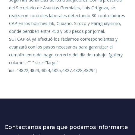
del Secretario de Asuntos Gremiales, Luis Ortigoza, se
realizaron controles laborales detectando 30 controladores
CAP en los boliches Ink, Cubano, Siroco y Paraguayísimo,
donde perciben entre 450 y 500 pesos por jornal.
SUTCAPRA ya efectuó los reclamos correspondientes y
avanzará con los pasos necesarios para garantizar el
cumplimiento del pago correcto del día de trabajo. [gallery
columns="1" size="large"
ids="4822,4823,4824,4825,4827,4828,4829"]
Contactanos para que podamos informarte