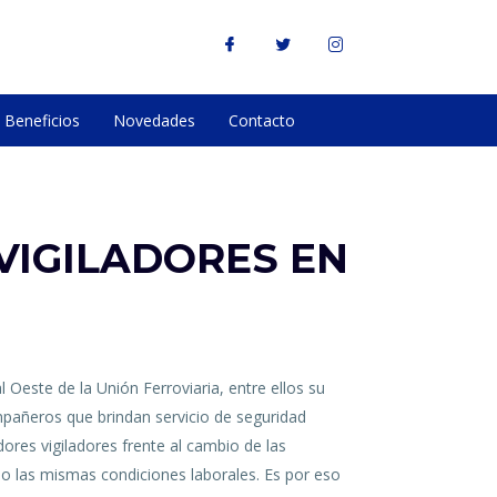
Beneficios
Novedades
Contacto
VIGILADORES EN
Oeste de la Unión Ferroviaria, entre ellos su
pañeros que brindan servicio de seguridad
adores vigiladores frente al cambio de las
jo las mismas condiciones laborales. Es por eso