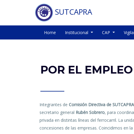
SUTCAPRA
Home
Institucional
CAP
Vigil
POR EL EMPLEO
Integrantes de
Comisión Directiva de SUTCAPR
secretario general
Rubén Sobrero
, para coordin
privada en distintas líneas del ferrocarril. La un
concesiones de las empresas. Coincidimos en la 