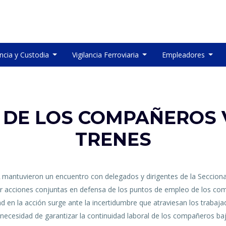
ancia y Custodia
Vigilancia Ferroviaria
Empleadores
 DE LOS COMPAÑEROS 
TRENES
A
mantuvieron un encuentro con delegados y dirigentes de la Seccional 
ar acciones conjuntas en defensa de los puntos de empleo de los com
idad en la acción surge ante la incertidumbre que atraviesan los trabaj
necesidad de garantizar la continuidad laboral de los compañeros ba