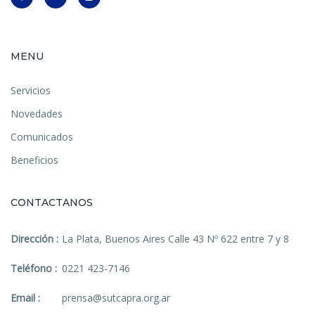
MENU
Servicios
Novedades
Comunicados
Beneficios
CONTACTANOS
Dirección :
La Plata, Buenos Aires Calle 43 Nº 622 entre 7 y 8
Teléfono :
0221 423-7146
Email :
prensa@sutcapra.org.ar