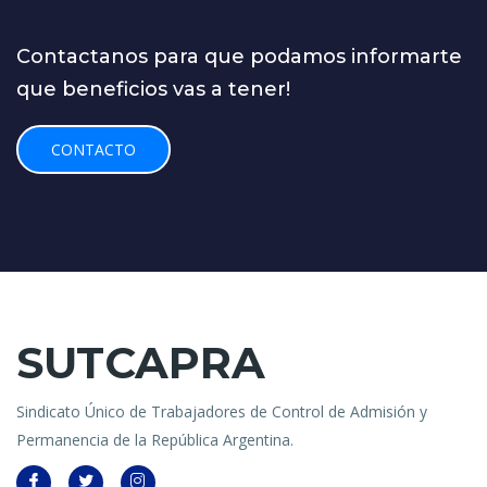
Contactanos para que podamos informarte
que beneficios vas a tener!
CONTACTO
SUTCAPRA
Sindicato Único de Trabajadores de Control de Admisión y
Permanencia de la República Argentina.