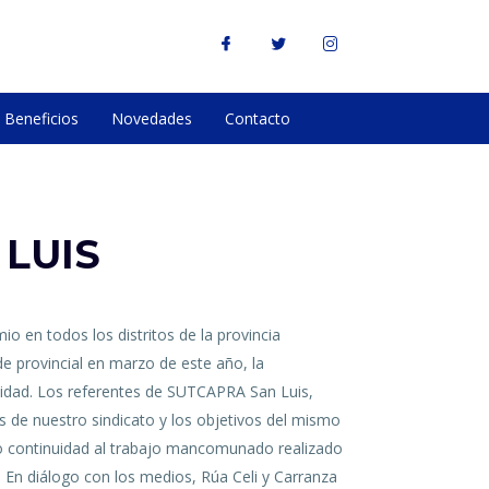
Beneficios
Novedades
Contacto
LUIS
o en todos los distritos de la provincia
e provincial en marzo de este año, la
vidad. Los referentes de SUTCAPRA San Luis,
s de nuestro sindicato y los objetivos del mismo
ando continuidad al trabajo mancomunado realizado
. En diálogo con los medios, Rúa Celi y Carranza