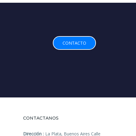
CONTACTO
CONTACTANOS
Dirección :
La Plata, Buenos Aires Calle