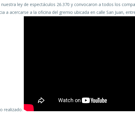
ar, nuestra ley de espectáculos 26.370 y convocaron a todos los compa
ia a acercarse a la oficina del gremio ubicada en calle San Juan, entr
jo realizado.