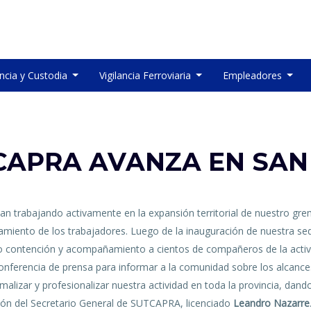
ancia y Custodia
Vigilancia Ferroviaria
Empleadores
CAPRA AVANZA EN SAN 
n trabajando activamente en la expansión territorial de nuestro gremi
iento de los trabajadores. Luego de la inauguración de nuestra sed
ndo contención y acompañamiento a cientos de compañeros de la acti
conferencia de prensa para informar a la comunidad sobre los alcance
normalizar y profesionalizar nuestra actividad en toda la provincia, d
sión del Secretario General de SUTCAPRA, licenciado
Leandro Nazarre