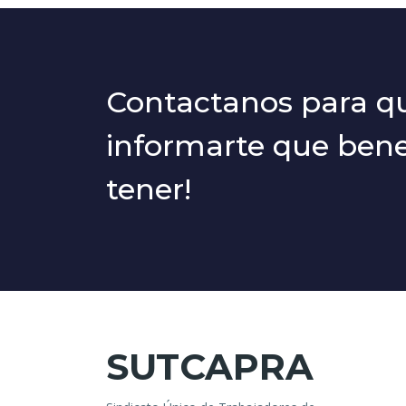
Contactanos para 
informarte que benef
tener!
SUTCAPRA