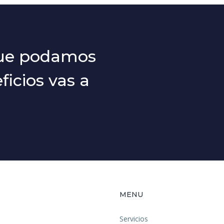
que podamos
icios vas a
MENU
Servicios