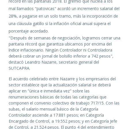
récord en las paritarias 2018. El gremio que nuclea a los
mal llamados "patovicas" acordó un incremento salarial del
28%, a pagarse en un solo tramo, más la incorporación de
una cláusula gatillo si la inflación oficial anual supera el
porcentaje acordado.
"Después de semanas de negociación, logramos cerrar una
paritaria récord que garantiza ubicarnos por encima del
índice inflacionario. Ningún Controlador ni Controladora
deberá cobrar un jornal de bolsillo inferior a 742 pesos",
destacó Leandro Nazarre, secretario general del
SUTCAPRA.
El acuerdo celebrado entre Nazarre y los empresarios del
sector establece que la actualización salarial se deberá
aplicar en "única e inmediata vez" sobre las
renumeraciones básicas de todas las categorías que
componen el convenio colectivo de trabajo 717/15. Con las
subas, el salario mensual básico de la Categoría
Controlador asciende a 17.881 pesos; en Categoría
Encargado de Control, a 19.552 pesos; y en Categoría Jefe
de Control, a 21.524 pesos. El punto 4 del entendimiento