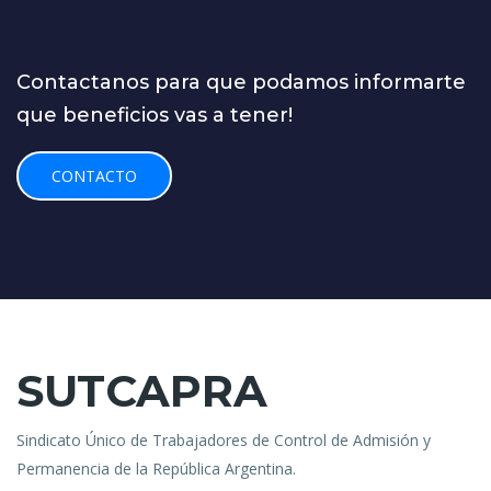
Contactanos para que podamos informarte
que beneficios vas a tener!
CONTACTO
SUTCAPRA
Sindicato Único de Trabajadores de Control de Admisión y
Permanencia de la República Argentina.