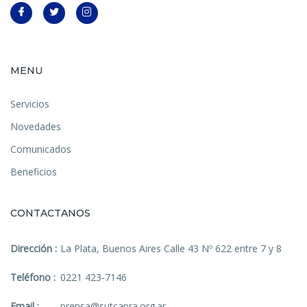
MENU
Servicios
Novedades
Comunicados
Beneficios
CONTACTANOS
Dirección :
La Plata, Buenos Aires Calle 43 Nº 622 entre 7 y 8
Teléfono :
0221 423-7146
Email :
prensa@sutcapra.org.ar