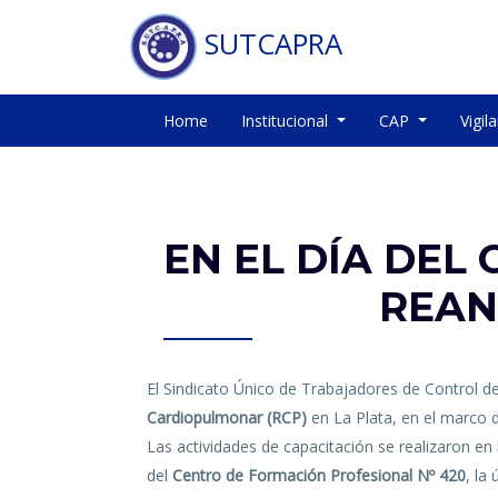
SUTCAPRA
Home
Institucional
CAP
Vigil
EN EL DÍA DEL
REAN
El Sindicato Único de Trabajadores de Control d
Cardiopulmonar (RCP)
en La Plata, en el marco 
Las actividades de capacitación se realizaron en
del
Centro de Formación Profesional Nº 420
, la