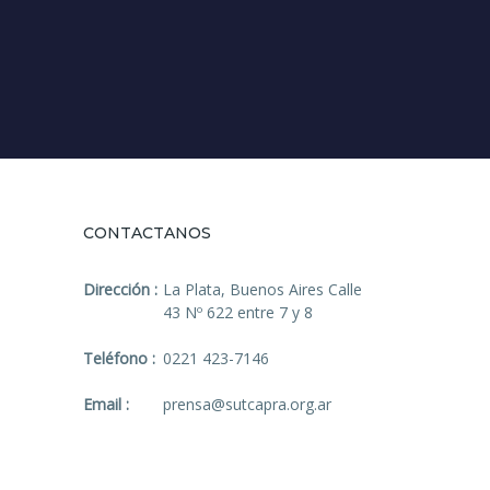
CONTACTANOS
Dirección :
La Plata, Buenos Aires Calle
43 Nº 622 entre 7 y 8
Teléfono :
0221 423-7146
Email :
prensa@sutcapra.org.ar