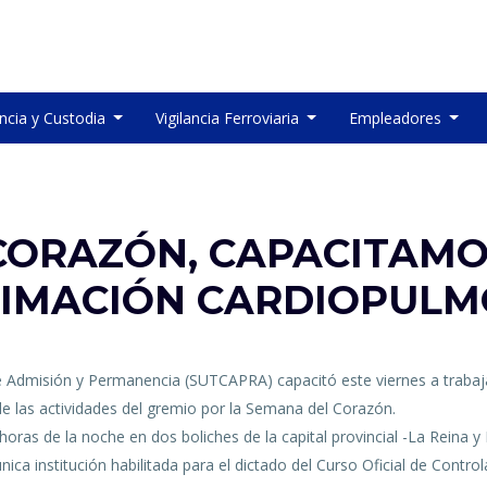
ancia y Custodia
Vigilancia Ferroviaria
Empleadores
 CORAZÓN, CAPACITAMO
IMACIÓN CARDIOPUL
e Admisión y Permanencia (SUTCAPRA) capacitó este viernes a trabaj
de las actividades del gremio por la Semana del Corazón.
 horas de la noche en dos boliches de la capital provincial -La Reina 
 única institución habilitada para el dictado del Curso Oficial de Cont