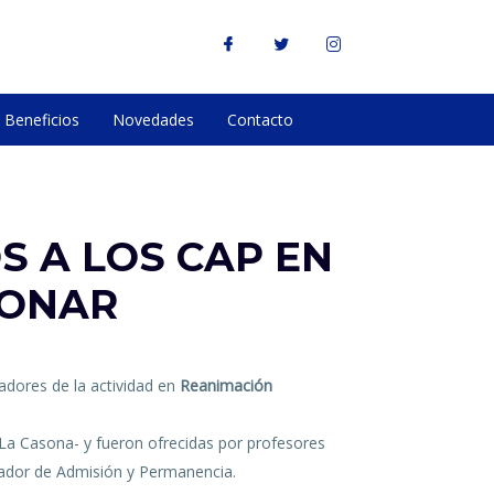
Beneficios
Novedades
Contacto
S A LOS CAP EN
MONAR
adores de la actividad en
Reanimación
y La Casona- y fueron ofrecidas por profesores
rolador de Admisión y Permanencia.