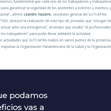
 creemos fundamental que cada uno de los trabajadores y trabajadora
l para garantizar la seguridad de los asistentes a boliches y eventos
sional”, afirmó
Leandro Nazarre
, secretario general del SUTCAPRA.
N°420, destacó la realización de este tipo de jornadas que “otorgan 
uar ante una emergencia”, al tiempo que resaltó “el profesionalism
 los trabajadores” para poder llevar adelante la actividad.
de actividades que SUTCAPRA realizó en varios puntos de la provincia
impulsan la Organización Panamericana de la Salud y la Organización
que podamos
icios vas a