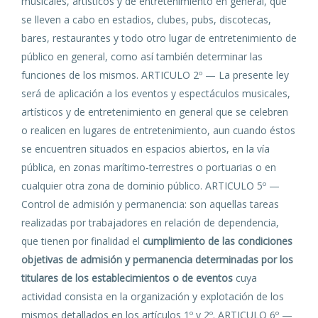
musicales, artísticos y de entretenimiento en general, que
se lleven a cabo en estadios, clubes, pubs, discotecas,
bares, restaurantes y todo otro lugar de entretenimiento de
público en general, como así también determinar las
funciones de los mismos. ARTICULO 2º — La presente ley
será de aplicación a los eventos y espectáculos musicales,
artísticos y de entretenimiento en general que se celebren
o realicen en lugares de entretenimiento, aun cuando éstos
se encuentren situados en espacios abiertos, en la vía
pública, en zonas marítimo-terrestres o portuarias o en
cualquier otra zona de dominio público. ARTICULO 5º —
Control de admisión y permanencia: son aquellas tareas
realizadas por trabajadores en relación de dependencia,
que tienen por finalidad el
cumplimiento de las condiciones
objetivas de admisión y permanencia determinadas por los
titulares de los establecimientos o de eventos
cuya
actividad consista en la organización y explotación de los
mismos detallados en los artículos 1º y 2º. ARTICULO 6º —